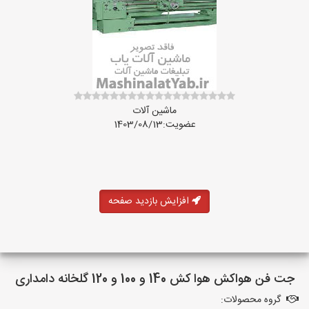
ماشین آلات
عضویت:1403/08/13
افزایش بازدید صفحه
جت فن هواکش هوا کش 140 و 100 و 120 گلخانه دامداری
گروه محصولات: