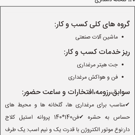
120 گلخانه دامداری
گروه های کلی کسب و کار:
ماشین آلات صنعتی
ریز خدمات کسب و کار:
جت هیتر مرغداری
فن و هواکش مرغداری
سوابق،رزومه،افتخارات و ساعت حضور:
✔مناسب برای مرغداری ها، گلخانه ها و محیط های
حساس به حشره ✔فن140*140 پروانه استیل کلاج
دار:نوع موتور الکتروژن با قدرت یک و نیم اسب: یک طرف