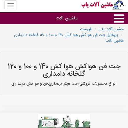
منوی
سایت
ماشین
ماشین آلات
آلات
یاب
ماشین آلات یاب
فهرست
پروفایل جت فن هواکش هوا کش 140 و 100 و 120 گلخانه دامداری
ماشین آلات
ماشین آلات
سایر گروه ها
جت فن هواکش هوا کش 140 و 100 و 120
ماشین آلات
گلخانه دامداری
انواع محصولات فروشی:جت هیتر مرغداری,فن و هواکش مرغداری