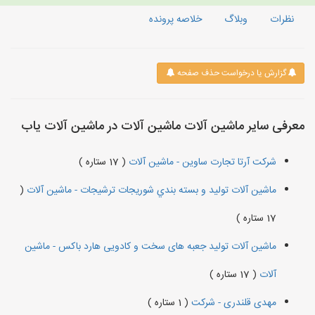
نظرات
وبلاگ
خلاصه پرونده
گزارش یا درخواست حذف صفحه
معرفی سایر ماشین آلات ماشین آلات در ماشین آلات یاب
شرکت آرتا تجارت ساوین - ماشین آلات
( 17 ستاره )
ماشین آلات توليد و بسته بندي شوريجات ترشيجات - ماشین آلات
(
17 ستاره )
ماشین آلات تولید جعبه های سخت و کادویی هارد باکس - ماشین
آلات
( 17 ستاره )
مهدی قلندری - شرکت
( 1 ستاره )