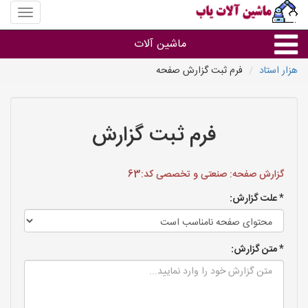
منوی
سایت
ماشین
ماشین آلات
آلات
یاب
هزار استاد
فرم ثبت گزارش صفحه
ماشین آلات
سایر گروه ها
فرم ثبت گزارش
ماشین آلات
گزارش صفحه: صنعتی و تخصصی کد:63
* علت گزارش:
* متن گزارش: