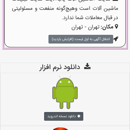
ماشین آلات است وهیچ‌گونه منفعت و مسئولیتی
در قبال معاملات شما ندارد.
مکان:
تهران - تهران
انتقال آگهی به اول لیست (افزایش بازدید)
دانلود نرم افزار
دانلود نسخه اندروید