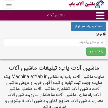
منوی
سایت
ماشین
ماشین آلات
آلات
یاب
جستجو براساس نوع
ماشین آلات
نوع:
سایر گروه ها
جستجو
ماشین آلات
ماشین آلات یاب: تبلیغات ماشین آلات
سایت ماشین آلات یاب به نشانی MashinalatYab.ir یک
سایت جهت ثبت تبلیغ و ثبت آگهی خرید و فروش ماشین
آلات،ماشین آلات کشاورزی،ماشین آلات صنعتی،ماشین
آلات راه سازی،ماشین آلات ساختمان سازی،ماشین آلات
معدن، ماشین آلات صنایع غذایی،ماشین آلات قالیشویی و
غیره می باشد.