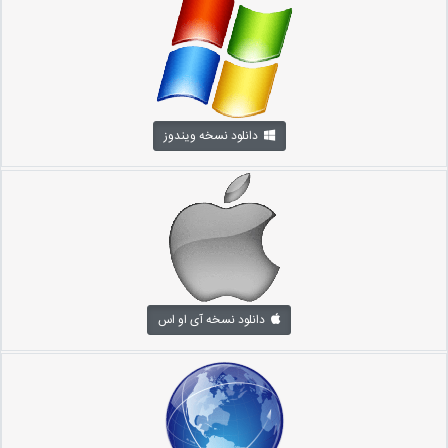
دانلود نسخه ویندوز
دانلود نسخه آی او اس