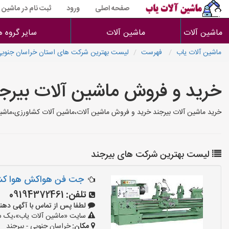
صفحه اصلی
ورود
ثبت نام در ماشین 
ماشین آلات
ماشین آلات
سایر گروه ه
ماشین آلات یاب
فهرست
لیست بهترین شرکت های استان خراسان جنوب
خرید و فروش ماشین آلات بیرج
خرید ماشین آلات بیرجند خرید و فروش ماشین آلات،ماشین آلات کشاورزی،ماشین
لیست بهترین شرکت های بیرجند
جت فن هواکش هوا کش 140 و 100 و 120 گلخانه دا
تلفن:
09194372461
لطفا پس از تماس با آگهی دهنده بگو
سایت «ماشین آلات یاب»،یک سای
مکان:
خراسان جنوبی - بیرجند