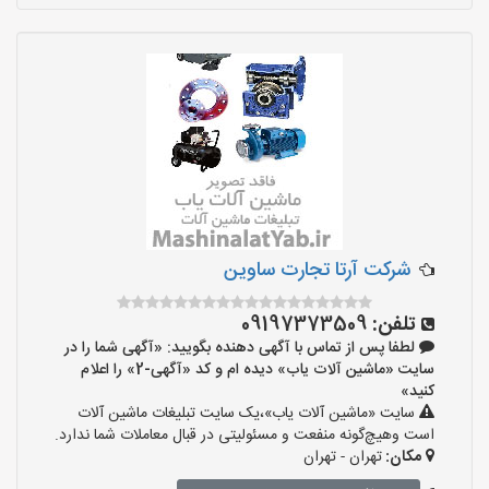
شرکت آرتا تجارت ساوین
تلفن:
09197373509
لطفا پس از تماس با آگهی دهنده بگویید: «آگهی شما را در
سایت «ماشین آلات یاب» دیده ام و کد «آگهی-2» را اعلام
کنید»
سایت «ماشین آلات یاب»،یک سایت تبلیغات ماشین آلات
است وهیچ‌گونه منفعت و مسئولیتی در قبال معاملات شما ندارد.
مکان:
تهران - تهران