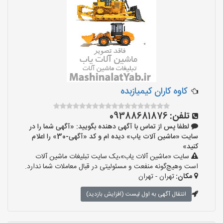
کاوه کاران کیمیازبده
تلفن:
09388681876
لطفا پس از تماس با آگهی دهنده بگویید: «آگهی شما را در
سایت «ماشین آلات یاب» دیده ام و کد «آگهی-30» را اعلام
کنید»
سایت «ماشین آلات یاب»،یک سایت تبلیغات ماشین آلات
است وهیچ‌گونه منفعت و مسئولیتی در قبال معاملات شما ندارد.
مکان:
تهران - تهران
انتقال آگهی به اول لیست (افزایش بازدید)