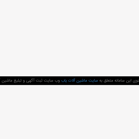
وی این سامانه متعلق به
سایت ماشین آلات یاب
وب سایت ثبت آگهی و تبلیغ ماشین آل