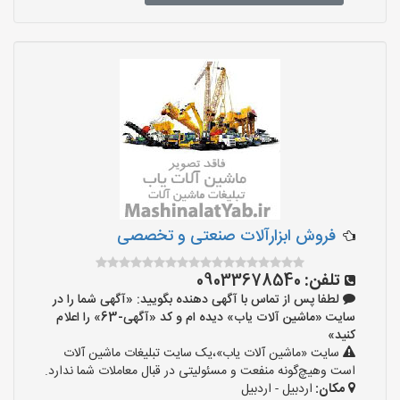
فروش ابزارآلات صنعتی و تخصصی
تلفن:
09033678540
لطفا پس از تماس با آگهی دهنده بگویید: «آگهی شما را در
سایت «ماشین آلات یاب» دیده ام و کد «آگهی-63» را اعلام
کنید»
سایت «ماشین آلات یاب»،یک سایت تبلیغات ماشین آلات
است وهیچ‌گونه منفعت و مسئولیتی در قبال معاملات شما ندارد.
مکان:
اردبیل - اردبیل