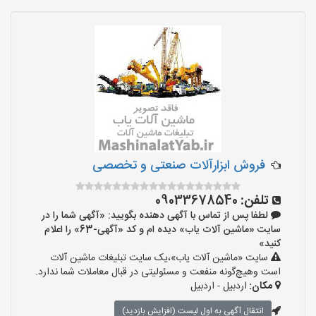
فروش ابزارآلات صنعتی و تخصصی
تلفن:
09033678540
لطفا پس از تماس با آگهی دهنده بگویید: «آگهی شما را در
سایت «ماشین آلات یاب» دیده ام و کد «آگهی-63» را اعلام
کنید»
سایت «ماشین آلات یاب»،یک سایت تبلیغات ماشین آلات
است وهیچ‌گونه منفعت و مسئولیتی در قبال معاملات شما ندارد.
مکان:
اردبیل - اردبیل
انتقال آگهی به اول لیست (افزایش بازدید)