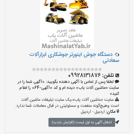
دستگاه جوش اینورتر جوشکاری ابزارآلات
سعادتی
تلفن:
09928131876
لطفا پس از تماس با آگهی دهنده بگویید: «آگهی شما را در
سایت «ماشین آلات یاب» دیده ام و کد «آگهی-64» را اعلام
کنید»
سایت «ماشین آلات یاب»،یک سایت تبلیغات ماشین آلات
است وهیچ‌گونه منفعت و مسئولیتی در قبال معاملات شما ندارد.
مکان:
اردبیل - اردبیل
انتقال آگهی به اول لیست (افزایش بازدید)