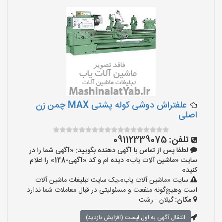
علفتراش دوشی کوله پشتی MAX چمن زن
اصلی
تلفن:
09112339075
لطفا پس از تماس با آگهی دهنده بگویید: «آگهی شما را در
سایت «ماشین آلات یاب» دیده ام و کد «آگهی-128» را اعلام
کنید»
سایت «ماشین آلات یاب»،یک سایت تبلیغات ماشین آلات
است وهیچ‌گونه منفعت و مسئولیتی در قبال معاملات شما ندارد.
مکان:
گیلان - رشت
انتقال آگهی به اول لیست (افزایش بازدید)