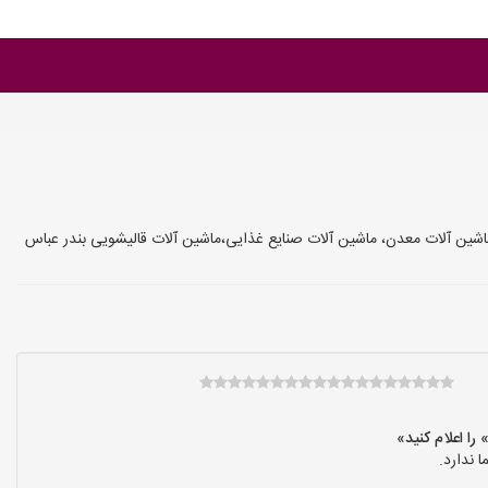
شین آلات معدن، ماشین آلات صنایع غذایی،ماشین آلات قالیشویی بندر عباس
 ندارد.