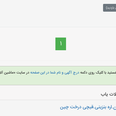
بازدید)
1
هستید با کلیک روی دکمه
درج آگهی و نام شما در این صفحه
در سایت «ماشین آلا
ات یاب
ن.اره بنزینی.قیچی درخت چین