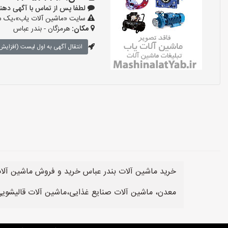
لطفا پس از تماس با آگهی دهنده بگو
سایت «ماشین آلات یاب»،یک سای
مکان:
هرمزگان - بندر عباس
انتقال آگهی به اول لیست (افزایش 
خرید ماشین آلات بندر عباس خرید و فروش ماشین آلا
معدن، ماشین آلات صنایع غذایی،ماشین آلات قالیشویی