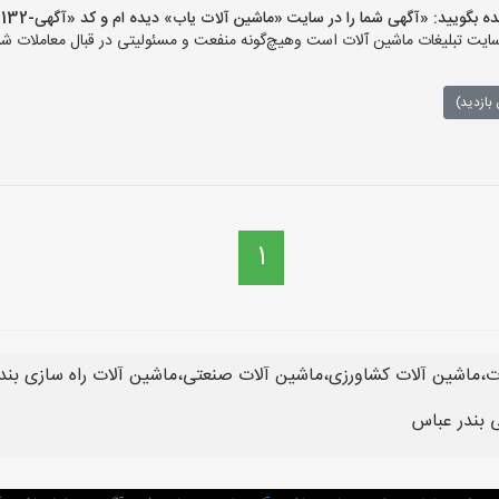
یید: «آگهی شما را در سایت «ماشین آلات یاب» دیده ام و کد «آگهی-132» را اعلام کنید»
ت تبلیغات ماشین آلات است وهیچ‌گونه منفعت و مسئولیتی در قبال معاملات شما
بازدید)
1
ت،ماشین آلات کشاورزی،ماشین آلات صنعتی،ماشین آلات راه سازی بن
 بندر عباس