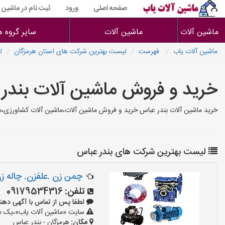
صفحه اصلی
ورود
ثبت نام در ماشین 
ماشین آلات
ماشین آلات
سایر گروه ه
ماشین آلات یاب
فهرست
لیست بهترین شرکت های استان هرمزگان
ل
خرید و فروش ماشین آلات بندر
خرید ماشین آلات بندر عباس خرید و فروش ماشین آلات،ماشین آلات کشاورزی،م
لیست بهترین شرکت های بندر عباس
چمن زن .علفزن. چاله ز
تلفن:
09179534316
لطفا پس از تماس با آگهی دهنده بگو
سایت «ماشین آلات یاب»،یک سای
مکان:
هرمزگان - بندر عباس