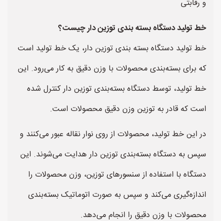
و رقابتی
خط تولید دستگاه بسته بندی توزین دار چیست؟
خط تولید دستگاه بسته بندی توزین دار، یک خط تولید است
که برای بسته‌بندی محصولات با وزن دقیق به کار می‌رود. این
خط تولید، توسط دستگاه بسته‌بندی توزین دار کنترل شده
است که قادر به توزین وزن دقیق محصولات است.
در این خط تولید، محصولات از روی نوار نقاله عبور می‌کنند و
سپس به دستگاه بسته‌بندی توزین دار هدایت می‌شوند. این
دستگاه با استفاده از سنسورهای توزین، وزن محصولات را
اندازه‌گیری می‌کند و سپس به صورت اتوماتیک بسته‌بندی
محصولات با وزن دقیق را انجام می‌دهد.