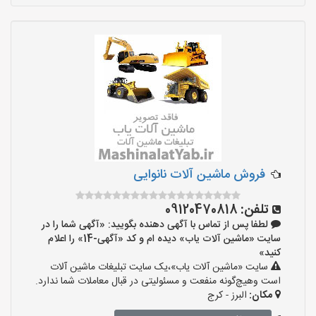
فروش ماشین آلات نانوایی
تلفن:
09120470818
لطفا پس از تماس با آگهی دهنده بگویید: «آگهی شما را در
سایت «ماشین آلات یاب» دیده ام و کد «آگهی-14» را اعلام
کنید»
سایت «ماشین آلات یاب»،یک سایت تبلیغات ماشین آلات
است وهیچ‌گونه منفعت و مسئولیتی در قبال معاملات شما ندارد.
مکان:
البرز - کرج