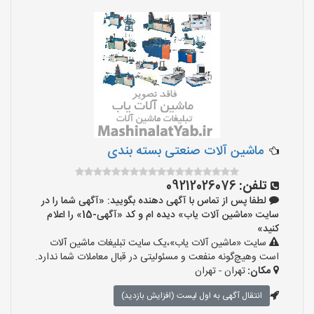
ماشین آلات صنعتی بسته بندی
تلفن:
09212026076
لطفا پس از تماس با آگهی دهنده بگویید: «آگهی شما را در
سایت «ماشین آلات یاب» دیده ام و کد «آگهی-15» را اعلام
کنید»
سایت «ماشین آلات یاب»،یک سایت تبلیغات ماشین آلات
است وهیچ‌گونه منفعت و مسئولیتی در قبال معاملات شما ندارد.
مکان:
تهران - تهران
انتقال آگهی به اول لیست (افزایش بازدید)