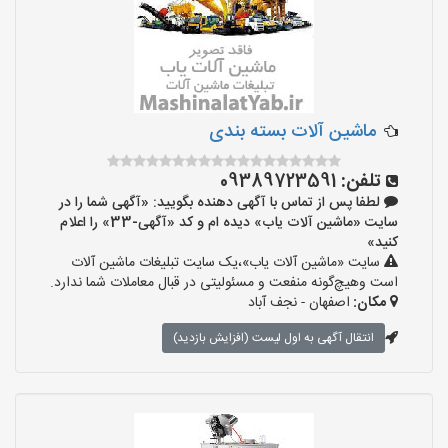
ماشین آلات بسته بندی
تلفن:
09389723591
لطفا پس از تماس با آگهی دهنده بگویید: «آگهی شما را در
سایت «ماشین آلات یاب» دیده ام و کد «آگهی-33» را اعلام
کنید»
سایت «ماشین آلات یاب»،یک سایت تبلیغات ماشین آلات
است وهیچ‌گونه منفعت و مسئولیتی در قبال معاملات شما ندارد.
مکان:
اصفهان - نجف‌ آباد
انتقال آگهی به اول لیست (افزایش بازدید)