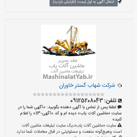
انتقال آگهی به اول لیست (افزایش بازدید)
شرکت شهاب گستر خاوران
تلفن:
09125208043
لطفا پس از تماس با آگهی دهنده بگویید: «آگهی شما را در
سایت «ماشین آلات یاب» دیده ام و کد «آگهی-13» را اعلام
کنید»
سایت «ماشین آلات یاب»،یک سایت تبلیغات ماشین آلات
است وهیچ‌گونه منفعت و مسئولیتی در قبال معاملات شما ندارد.