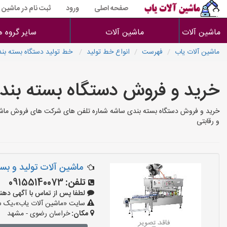
صفحه اصلی
ورود
ثبت نام در ماشین 
ماشین آلات
ماشین آلات
سایر گروه ه
ماشین آلات یاب
فهرست
انواع خط تولید
خط تولید دستگاه بسته بن
خرید و فروش دستگاه بسته بن
خرید و فروش دستگاه بسته بندی ساشه شماره تلفن های شرکت های فروش ماشین 
و رقابتی
ماشین آلات توليد و ب
تلفن:
09155140073
لطفا پس از تماس با آگهی دهنده بگو
سایت «ماشین آلات یاب»،یک سای
مکان:
خراسان رضوی - مشهد