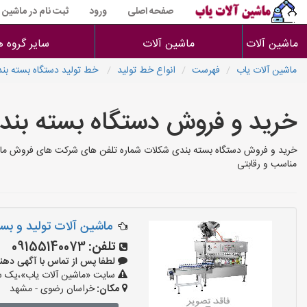
صفحه اصلی
ورود
ثبت نام در ماشین 
ماشین آلات
ماشین آلات
سایر گروه ه
ماشین آلات یاب
فهرست
انواع خط تولید
خط تولید دستگاه بسته بن
خرید و فروش دستگاه بسته بن
خرید و فروش دستگاه بسته بندی شکلات شماره تلفن های شرکت های فروش ماشین
مناسب و رقابتی
ماشین آلات توليد و ب
تلفن:
09155140073
لطفا پس از تماس با آگهی دهنده بگو
سایت «ماشین آلات یاب»،یک سای
مکان:
خراسان رضوی - مشهد