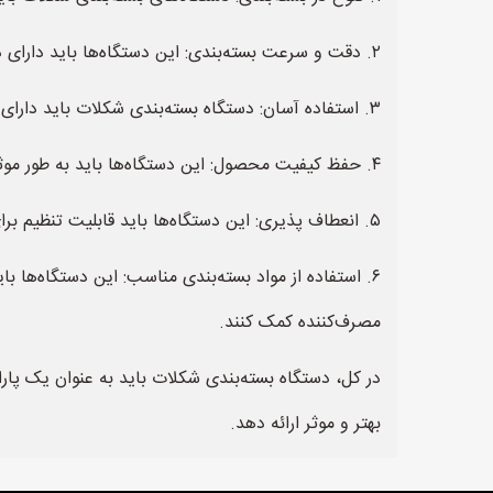
۲. دقت و سرعت بسته‌بندی: این دستگاه‌ها باید دارای دقت و سرعت بالا در بسته‌بندی باشند تا بتوانند تعداد زیادی از شکلات‌ها را در واحد زمانی کمتری بسته‌بندی کنند.
۳. استفاده آسان: دستگاه بسته‌بندی شکلات باید دارای رابط کاربری ساده و قابل فهم باشد تا به عملکرد بهتر و کاهش خطاهای انسانی کمک کند.
۴. حفظ کیفیت محصول: این دستگاه‌ها باید به طور موثر از محافظت در برابر رطوبت، نور، هوا و سایر عوامل محیطی برای حفظ کیفیت شکلات‌ها در طول زمان استفاده کنند.
۵. انعطاف پذیری: این دستگاه‌ها باید قابلیت تنظیم برای بسته‌بندی محصولات با اندازه‌ها و شکل‌های مختلف را داشته باشند.
۶. استفاده از مواد بسته‌بندی مناسب: این دستگاه‌ها
مصرف‌کننده کمک کنند.
در کل، دستگاه بسته‌بندی شکلات باید به عنوان یک پارامت
بهتر و موثر ارائه دهد.