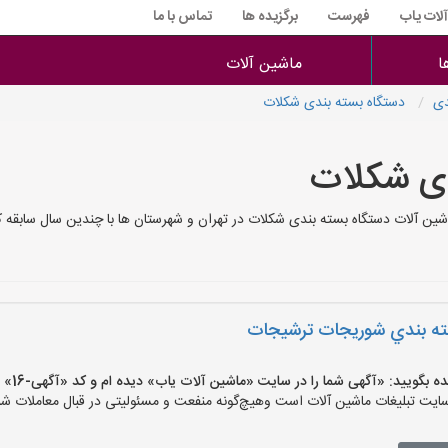
آلات یاب
فهرست
برگزیده ها
تماس با ما
ا
ماشین آلات
دی
دستگاه بسته بندی شکلات
دی شکلات
 آلات دستگاه بسته بندی شکلات در تهران و شهرستان ها با چندین سال سابقه کا
سته بندي شوريجات ترشيجات
یید: «آگهی شما را در سایت «ماشین آلات یاب» دیده ام و کد «آگهی-16» را اعلام کنید»
ت تبلیغات ماشین آلات است وهیچ‌گونه منفعت و مسئولیتی در قبال معاملات شما