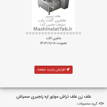
ماشین آلات
عضویت:1403/11/08
افزایش بازدید صفحه
علف زن علف تراش موتور اره زنجیری سمپاش
گروه محصولات: