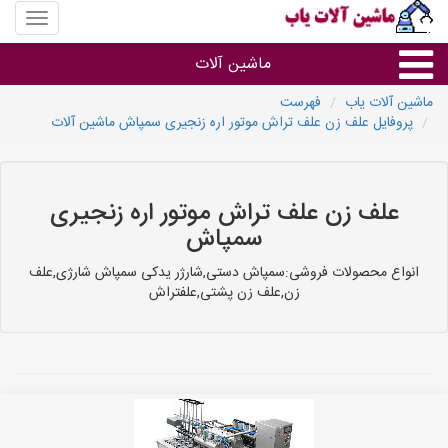
منوی
سایت
ماشین
ماشین آلات
آلات
یاب
ماشین آلات یاب
فهرست
پروفایل علف زن علف تراش موتور اره زنجیری سمپاش ماشین آلات
ماشین آلات
سایر گروه ها
علف زن علف تراش موتور اره زنجیری
سمپاش
ماشین آلات
انواع محصولات فروشی:سمپاش دستی,شارژر یدکی سمپاش شارژی,علف
زن,علف زن پشتی,علفتراش