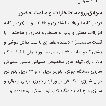
علفتراش
سوابق،رزومه،افتخارات و ساعت حضور:
فروش کلیه ابزارآلات کشاورزی و باغبانی و .... (فروش کلیه
ابزارآلات دستی و برقی و صنعتی و نجاری و ساختمان با
قیمت مناسب...) * دستگاه علف زن یا علف تراش دوشی و
پشتی * دو زمانه ، ۵۲ سی سی موتور تایوان با کیفیت کار
بالا، دارای تیغه های مخصوص سمپاش دستی سمپاش
شارژی دستگاه جوش اینورتر دریل ۱۰ و ۱۳ دریل بتن کن
دریل شارژی سنگ فرز موتور اره زنجیری بنزینی و برقی و
شارژی میخ کوب و منگنه کوب اره دیسکی اره عمودبر و ....