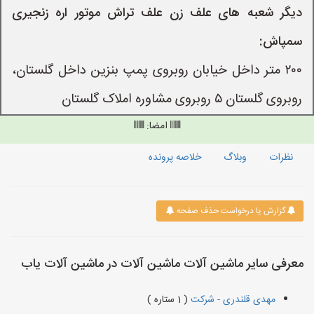
دیگر شعبه های علف زن علف تراش موتور اره زنجیری
سمپاش:
۲۰۰ متر داخل خیابان روبروی پمپ بنزین داخل گلستان،
روبروی گلستان ۵ روبروی مشاوره املاک گلستان
امضا:
نظرات
وبلاگ
خلاصه پرونده
گزارش یا درخواست حذف صفحه
معرفی سایر ماشین آلات ماشین آلات در ماشین آلات یاب
مهدی قلندری - شرکت
( 1 ستاره )