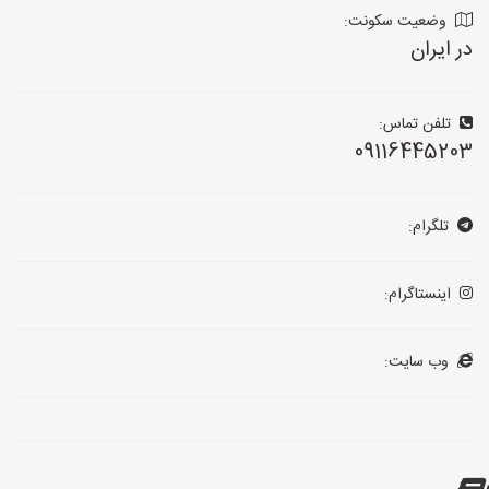
وضعیت سکونت:
در ایران
تلفن تماس:
09116445203
تلگرام:
اینستاگرام:
وب سایت: