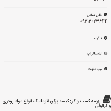
تلفن تماس:
09212023644
تلگرام:
اینستاگرام:
وب سایت:
رزومه کسب و کار: کیسه پرکن اتوماتیک انواع مواد پودری
و گرانولی