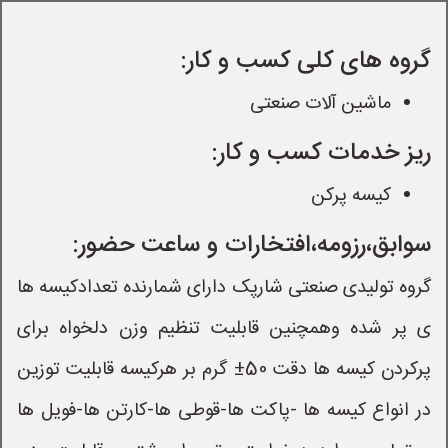
گروه های کلی کسب و کار:
ماشین آلات صنعتی
ریز خدمات کسب و کار:
کیسه پرکن
سوابق،رزومه،افتخارات و ساعت حضور:
گروه تولیدی صنعتی شارپک دارای شمارنده تعدادکیسه ها
ی پر شده وهمچنین قابلیت تنظیم وزن دلخواه برای
پرکردن کیسه ها دقت 50± گرم بر هرکیسه قابلیت توزین
در انواع کیسه ها -پاکت ها-قوطی ها-کارتن ها-فویل ها