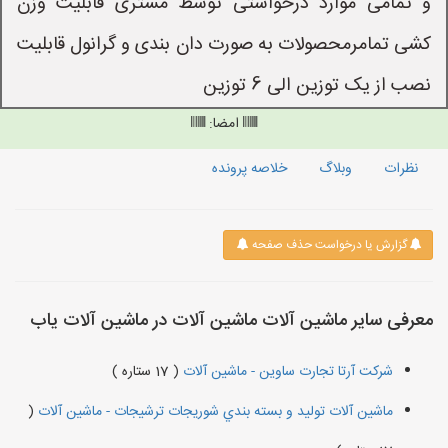
و تمامی موارد درخواستی توسط مشتری قابلیت وزن
کشی تمامرمحصولات به صورت دان بندی و گرانول قابلیت
نصب از یک توزین الی 6 توزین
امضا:
نظرات
وبلاگ
خلاصه پرونده
گزارش یا درخواست حذف صفحه
معرفی سایر ماشین آلات ماشین آلات در ماشین آلات یاب
شرکت آرتا تجارت ساوین - ماشین آلات
( 17 ستاره )
ماشین آلات توليد و بسته بندي شوريجات ترشيجات - ماشین آلات
(