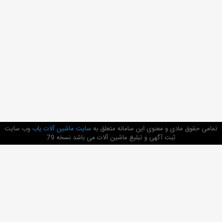
تمامی حقوق مادی و معنوی این سامانه متعلق به
سایت ماشین آلات یاب
وب سایت
ثبت آگهی و تبلیغ ماشین آلات می باشد نسخه 79