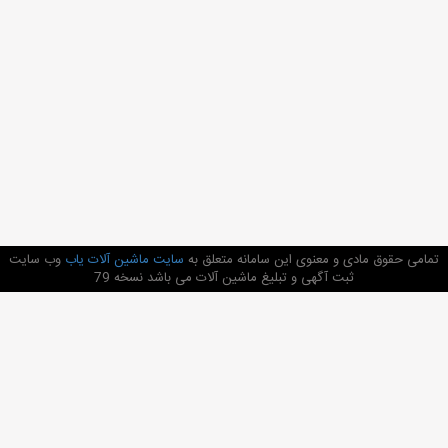
تمامی حقوق مادی و معنوی این سامانه متعلق به
سایت ماشین آلات یاب
وب سایت
ثبت آگهی و تبلیغ ماشین آلات می باشد نسخه 79