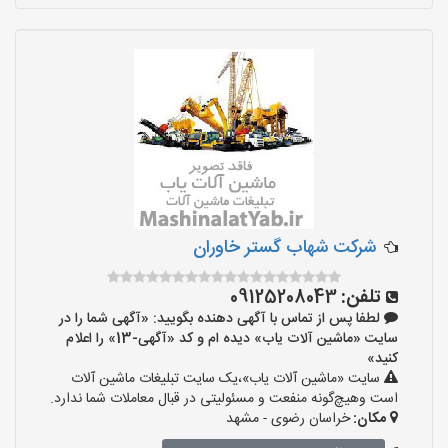
شرکت شهاب گستر خاوران
تلفن:
09125208043
لطفا پس از تماس با آگهی دهنده بگویید: «آگهی شما را در
سایت «ماشین آلات یاب» دیده ام و کد «آگهی-13» را اعلام
کنید»
سایت «ماشین آلات یاب»،یک سایت تبلیغات ماشین آلات
است وهیچ‌گونه منفعت و مسئولیتی در قبال معاملات شما ندارد.
مکان:
خراسان رضوی - مشهد