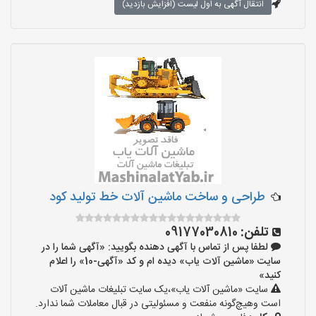
انتقال آگهی به اول لیست (افزایش بازدید)
طراحی و ساخت ماشین آلات خط تولید کود
تلفن:
09177030810
لطفا پس از تماس با آگهی دهنده بگویید: «آگهی شما را در
سایت «ماشین آلات یاب» دیده ام و کد «آگهی-10» را اعلام
کنید»
سایت «ماشین آلات یاب»،یک سایت تبلیغات ماشین آلات
است وهیچ‌گونه منفعت و مسئولیتی در قبال معاملات شما ندارد.