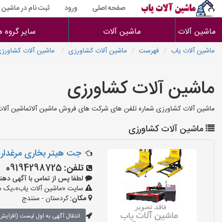
صفحه اصلی
ورود
ثبت نام در ماشین 
ماشین آلات
ماشین آلات
سایر گروه ه
ماشین آلات یاب
فهرست
ماشین آلات کشاورزی
ماشین آلات کشاورز
ماشین آلات کشاورزی
ماشین آلات کشاورزی شماره تلفن های شرکت های فروش ماشین آلاتماشین آلات ک
ماشین آلات کشاورزی
جت هیتر بخاری مرغداری
تلفن:
09194298725
لطفا پس از تماس با آگهی دهنده بگو
سایت «ماشین آلات یاب»،یک سای
مکان:
کردستان - سنندج
انتقال آگهی به اول لیست (افزایش 