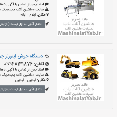
لطفا پس از تماس با آگهی دهنده بگو
سایت «ماشین آلات یاب»،یک سای
مکان:
ایلام - ایلام
انتقال آگهی به اول لیست (افزایش 
دستگاه جوش اینورتر جو
تلفن:
09928131876
لطفا پس از تماس با آگهی دهنده بگو
سایت «ماشین آلات یاب»،یک سای
مکان:
اردبیل - اردبیل
انتقال آگهی به اول لیست (افزایش 