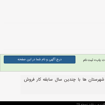
درج آگهی و نام شما در این صفحه
ت یاب» ثبت نام
شهرستان ها با چندین سال سابقه کار فروش
ات می باشد نسخه 79