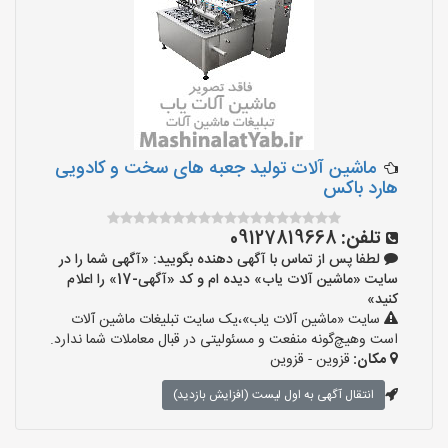
ماشین آلات تولید جعبه های سخت و کادویی
هارد باکس
تلفن:
09127819668
لطفا پس از تماس با آگهی دهنده بگویید: «آگهی شما را در
سایت «ماشین آلات یاب» دیده ام و کد «آگهی-17» را اعلام
کنید»
سایت «ماشین آلات یاب»،یک سایت تبلیغات ماشین آلات
است وهیچ‌گونه منفعت و مسئولیتی در قبال معاملات شما ندارد.
مکان:
قزوین - قزوین
انتقال آگهی به اول لیست (افزایش بازدید)