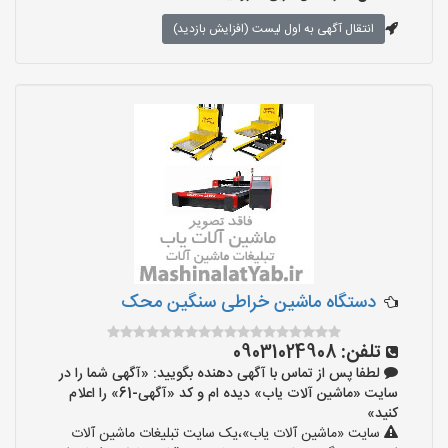
انتقال آگهی به اول لیست (افزایش بازدید)
دستگاه ماشین خراطی سنگین محک
تلفن:
09031024908
لطفا پس از تماس با آگهی دهنده بگویید: «آگهی شما را در
سایت «ماشین آلات یاب» دیده ام و کد «آگهی-61» را اعلام
کنید»
سایت «ماشین آلات یاب»،یک سایت تبلیغات ماشین آلات