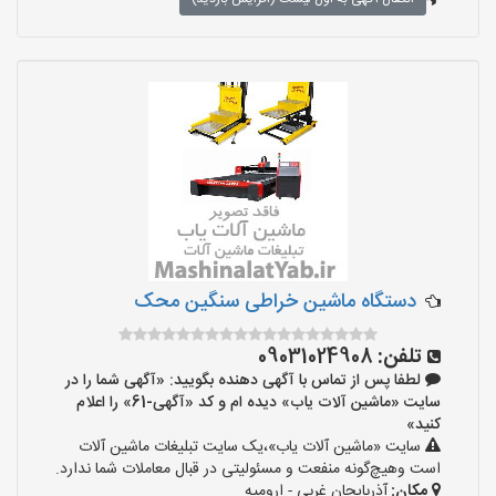
دستگاه ماشین خراطی سنگین محک
تلفن:
09031024908
لطفا پس از تماس با آگهی دهنده بگویید: «آگهی شما را در
سایت «ماشین آلات یاب» دیده ام و کد «آگهی-61» را اعلام
کنید»
سایت «ماشین آلات یاب»،یک سایت تبلیغات ماشین آلات
است وهیچ‌گونه منفعت و مسئولیتی در قبال معاملات شما ندارد.
مکان:
آذربایجان غربی - ارومیه