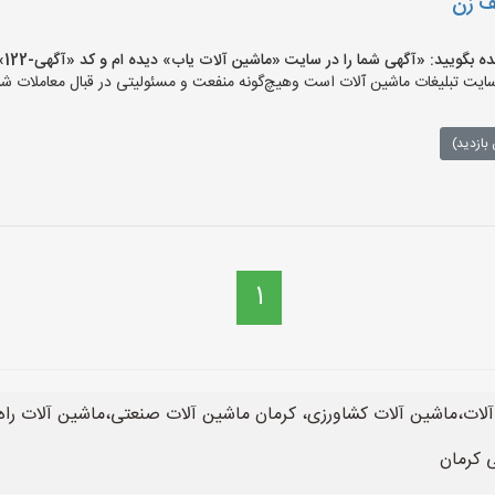
لف زن
یید: «آگهی شما را در سایت «ماشین آلات یاب» دیده ام و کد «آگهی-122» را اعلام کنید»
ت تبلیغات ماشین آلات است وهیچ‌گونه منفعت و مسئولیتی در قبال معاملات شما
بازدید)
1
ات،ماشین آلات کشاورزی، کرمان ماشین آلات صنعتی،ماشین آلات راه
 کرمان