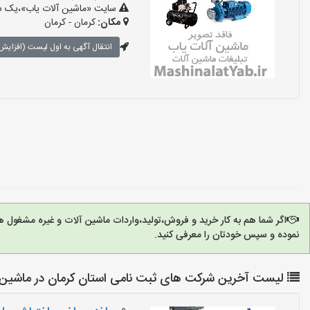
سایت «ماشین آلات یاب»،یک سای
مکان:
کرمان - کرمان
انتقال آگهی به اول لیست (افزایش 
اگر شما هم به کار خرید و فروش،تولید،واردات ماشین آلات و غیره مشغول 
نموده و سپس خودتان را معرفی کنید.
لیست آخرین شرکت های ثبت نامی استان کرمان در ماشین 