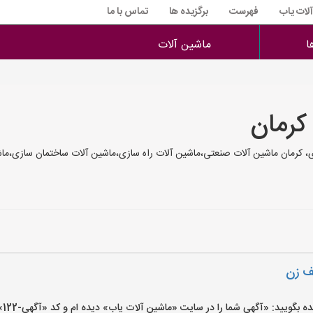
آلات یاب
فهرست
برگزیده ها
تماس با ما
ا
ماشین آلات
کرمان
 کرمان ماشین آلات صنعتی،ماشین آلات راه سازی،ماشین آلات ساختمان سازی،ماش
لف زن
یید: «آگهی شما را در سایت «ماشین آلات یاب» دیده ام و کد «آگهی-122» را اعلام کنید»