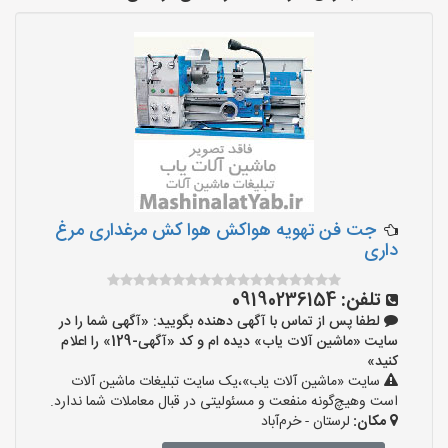
جت فن تهویه هواکش هوا کش مرغداری مرغ
داری
تلفن:
09190236154
لطفا پس از تماس با آگهی دهنده بگویید: «آگهی شما را در
سایت «ماشین آلات یاب» دیده ام و کد «آگهی-129» را اعلام
کنید»
سایت «ماشین آلات یاب»،یک سایت تبلیغات ماشین آلات
است وهیچ‌گونه منفعت و مسئولیتی در قبال معاملات شما ندارد.
مکان:
لرستان - خرم‌آباد