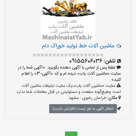
ماشین آلات خط تولید خوراک دام
تلفن:
09155606036
لطفا پس از تماس با آگهی دهنده بگویید: «آگهی شما را در
سایت «ماشین آلات یاب» دیده ام و کد «آگهی-3» را اعلام
کنید»
سایت «ماشین آلات یاب»،یک سایت تبلیغات ماشین آلات
است وهیچ‌گونه منفعت و مسئولیتی در قبال معاملات شما ندارد.
مکان:
خراسان رضوی - مشهد
انتقال آگهی به اول لیست (افزایش بازدید)