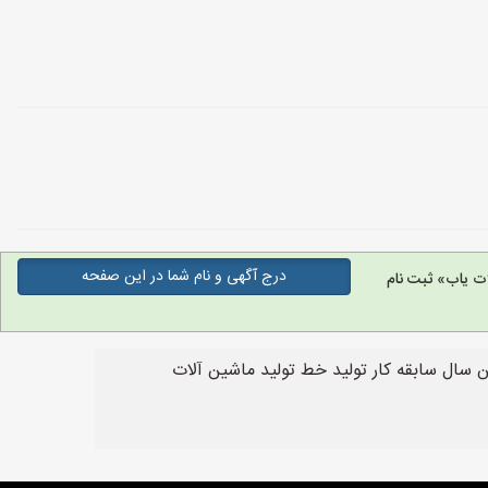
درج آگهی و نام شما در این صفحه
ت یاب» ثبت نام
سال سابقه کار تولید خط تولید ماشین آلات