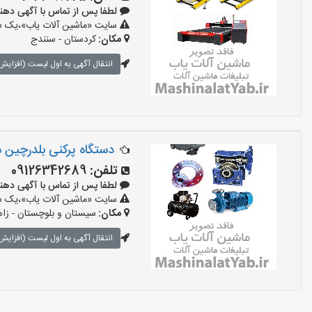
لطفا پس از تماس با آگهی دهنده بگو
سایت «ماشین آلات یاب»،یک سای
مکان:
کردستان - سنندج
انتقال آگهی به اول لیست (افزایش 
دستگاه پرکنی بلدرچین 
تلفن:
09126342689
لطفا پس از تماس با آگهی دهنده بگو
سایت «ماشین آلات یاب»،یک سای
مکان:
سیستان و بلوچستان - زا
انتقال آگهی به اول لیست (افزایش 