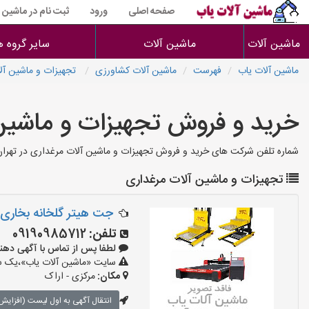
صفحه اصلی
ورود
ثبت نام در ماشین 
ماشین آلات
ماشین آلات
سایر گروه ه
ماشین آلات یاب
فهرست
ماشین آلات کشاورزی
تجهیزات و ماشین آل
خرید و فروش تجهیزات و ماشین
شماره تلفن شرکت های خرید و فروش تجهیزات و ماشین آلات مرغداری در تهران 
تجهیزات و ماشین آلات مرغداری
جت هیتر گلخانه بخاری ب
تلفن:
09190985712
لطفا پس از تماس با آگهی دهنده بگو
سایت «ماشین آلات یاب»،یک سای
مکان:
مرکزی - اراک
انتقال آگهی به اول لیست (افزایش 