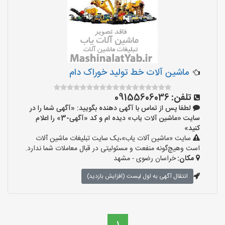
ماشین آلات خط تولید خوراک دام
تلفن:
09155606036
لطفا پس از تماس با آگهی دهنده بگویید: «آگهی شما را در
سایت «ماشین آلات یاب» دیده ام و کد «آگهی-3» را اعلام
کنید»
سایت «ماشین آلات یاب»،یک سایت تبلیغات ماشین آلات
است وهیچ‌گونه منفعت و مسئولیتی در قبال معاملات شما ندارد.
مکان:
خراسان رضوی - مشهد
انتقال آگهی به اول لیست (افزایش بازدید)