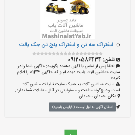
لیفتراک سه تن و لیفتراک پنج تن جک پالت
تلفن:
09120586434
لطفا پس از تماس با آگهی دهنده بگویید: «آگهی شما را در
سایت «ماشین آلات یاب» دیده ام و کد «آگهی-134» را اعلام
کنید»
سایت «ماشین آلات یاب»،یک سایت تبلیغات ماشین آلات
است وهیچ‌گونه منفعت و مسئولیتی در قبال معاملات شما ندارد.
مکان:
همدان - همدان
انتقال آگهی به اول لیست (افزایش بازدید)