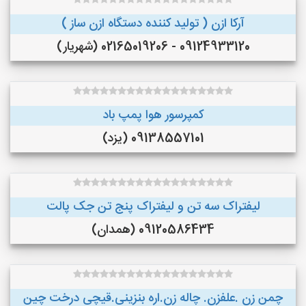
آرکا ازن ( تولید کننده دستگاه ازن ساز )
09124933120 - 02165019206 (شهریار)
کمپرسور هوا پمپ باد
09138557101 (یزد)
لیفتراک سه تن و لیفتراک پنج تن جک پالت
09120586434 (همدان)
چمن زن .علفزن. چاله زن.اره بنزینی.قیچی درخت چین