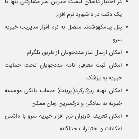
در اختیار داشتن لیست خیرین غیر مشارکتی تنها با
یک دکمه در داشبورد نرم افزار
پنل پیامکهوشمند متصل به نرم افزار مدیریت خیریه
سرو
امکان ارسال نیاز مددجویان از طریق تلگرام
امکان ثبت معرفی نامه مددجویان تحت حمایت
خیریه به پزشک
امکان تهیه ریزکارکرد(پرینت) حساب بانکی موسسه
خیریه به سادگی و درکمترین زمان ممکن
امکان تعریف کاربران نرم افزار خیریه سرو با داشتن
امکانات و اختیارات جداگانه