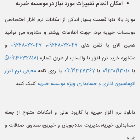
امکان انجام تغییرات مورد نیاز در موسسه خیریه
موارد بالا تنها قسمت بسیار اندکی از امکانات نرم افزار اختصاصی
موسسات خیریه بود، جهت اطلاعات بیشتر و مشاوره می توانید
همین الان با تلفن های
09228022047
،
09228022047
و
مشاوره خرید نرم افزار با واتساپ از طریق شماره
09136328181
یا
09130193010
یا
09199327367
یا روی کلمه
معرفی نرم افزار
اتوماسیون اداری و حسابداری ویژه موسسه خیریه
کلیک کنید.
دانلود نرم افزار خیریه با کاربرد عالی و امکانات متنوع از جمله
حسابداری خیریه،مدیریت مددجویان و خیرین،صندوق صدقات و
غیره