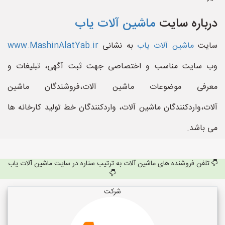
درباره سایت
ماشین آلات یاب
سایت
ماشین آلات یاب
به نشانی
www.MashinAlatYab.ir
وب سایت مناسب و اختصاصی جهت ثبت آگهی، تبلیغات و
معرفی موضوعات ماشین آلات،فروشندگان ماشین
آلات،واردکنندگان ماشین آلات، واردکنندگان خط تولید کارخانه ها
می باشد.
تلفن فروشنده های ماشین آلات به ترتیب ستاره در سایت ماشین آلات یاب
شرکت