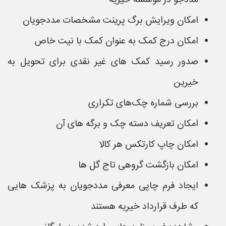
مددجو در موسسه خیریه
امکان ویرایش برگ پرینت مشخصات مددجویان
امکان درج کمک به عنوان کمک با نیت خاص
صدور رسید کمک های غیر نقدی برای تحویل به
خیرین
بررسی شماره چک‌های تکراری
امکان تعریف دسته چک و برگه های آن
امکان چاپ کارتکس هر کالا
امکان بازگشت گروهی تاج گل ها
ایجاد فرم چاپی معرفی مددجویان به پزشک هایی
که طرف قرارداد خیریه هستند