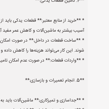
**4. تامین قطعات یدکی:**
* **خرید از منابع معتبر:** قطعات یدکی باید از
آسیب بیشتر به ماشین‌آلات و کاهش عمر مفید آن
* **ساخت قطعات در داخل:** در صورت امکان، 
شوند. این کار می‌تواند هزینه‌ها را کاهش داده و 
* **واردات قطعات:** در صورت عدم امکان تامین
**5. انجام تعمیرات و بازسازی:**
* **جداسازی و تمیزکاری:** ماشین‌آلات باید به