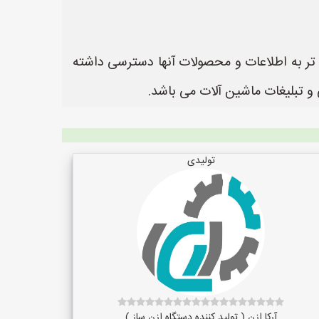
ن تر به اطلاعات و محصولات آنها دسترسی داشته
تولیدی
آرکا ازن ( تولید کننده دستگاه ازن ساز )