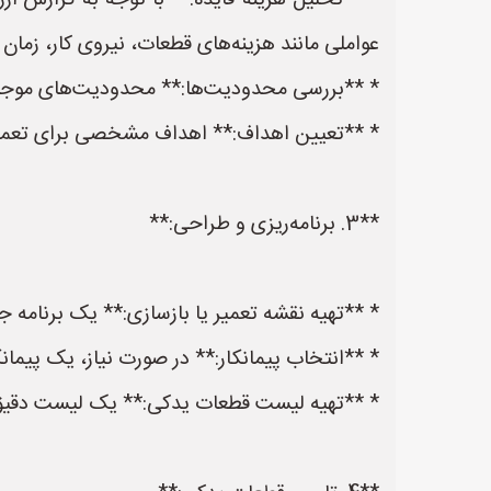
* **تحلیل هزینه-فایده:** با توجه به گزارش ارز
عواملی مانند هزینه‌های قطعات، نیروی کار، زمان 
* **بررسی محدودیت‌ها:** محدودیت‌های موجود 
* **تعیین اهداف:** اهداف مشخصی برای تعمیر 
**3. برنامه‌ریزی و طراحی:**
* **تهیه نقشه تعمیر یا بازسازی:** یک برنامه ج
* **انتخاب پیمانکار:** در صورت نیاز، یک پیما
* **تهیه لیست قطعات یدکی:** یک لیست دقیق ا