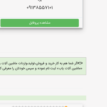
یزد
09138557101
مشاهده پروفایل
اگر شما هم به کار خرید و فروش،تولید،واردات ماشین آلات
«ماشین آلات یاب» ثبت نام نموده و سپس خودتان را معرفی کن