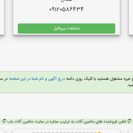
همدان
09120586434
مشاهده پروفایل
 و غیره مشغول هستید با کلیک روی دکمه
درج آگهی و نام شما در این صفحه
در س
ید.
تلفن فروشنده های ماشین آلات به ترتیب ستاره در سایت ماشین آلات یاب