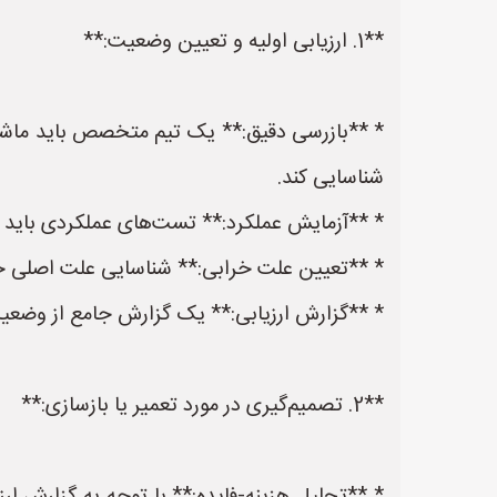
**1. ارزیابی اولیه و تعیین وضعیت:**
* **بازرسی دقیق:** یک تیم متخصص باید ماشین‌آ
شناسایی کند.
* **آزمایش عملکرد:** تست‌های عملکردی باید 
* **تعیین علت خرابی:** شناسایی علت اصلی خراب
* **گزارش ارزیابی:** یک گزارش جامع از وضعیت
**2. تصمیم‌گیری در مورد تعمیر یا بازسازی:**