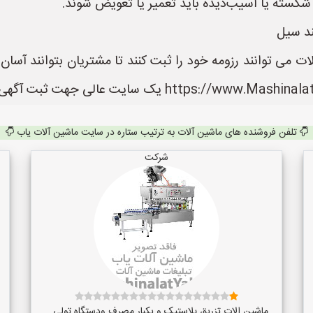
کسته یا آسیب‌دیده باید تعمیر یا تعویض شوند.
ند سیل
 می توانند رزومه خود را ثبت کنند تا مشتریان بتوانند آسا
تلفن فروشنده های ماشین آلات به ترتیب ستاره در سایت ماشین آلات یاب
شرکت
ماشین الات تزریق پلاستیک و یکبار مصرف ودستگاه تولی...