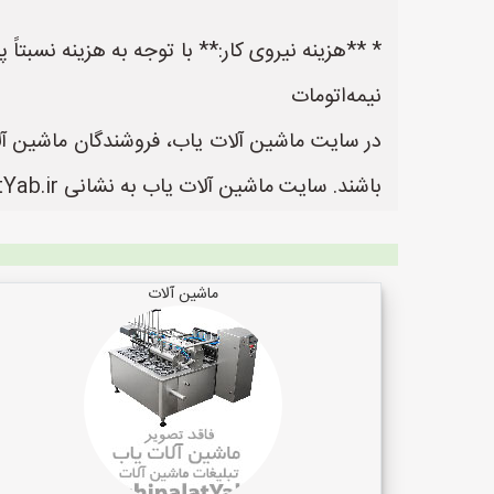
* **هزینه نیروی کار:** با توجه به هزینه نسبتاً
نیمه‌اتومات
در سایت ماشین آلات یاب، فروشندگان ماشین آلات
باشند. سایت ماشین آلات یاب به نشانی https://www.MashinalatYab.ir یک سایت عالی جهت ثبت آگهی و تبلیغات ماشین آلات می باشد.
ماشین آلات