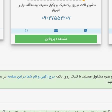
ماشین الات تزریق پلاستیک و یکبار مصرف ودستگاه تولی...
شهریار
09027552207
مشاهده پروفایل
 و غیره مشغول هستید با کلیک روی دکمه
درج آگهی و نام شما در این صفحه
در س
ید.