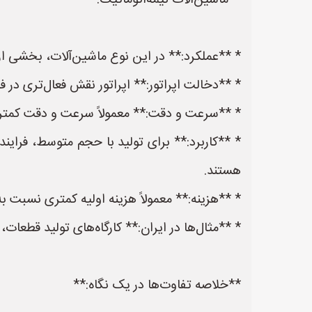
**ماشین‌آلات نیمه‌اتوماتیک:**
* **عملکرد:** در این نوع ماشین‌آلات، بخشی از ف
* **دخالت اپراتور:** اپراتور نقش فعال‌تری در فر
* **سرعت و دقت:** معمولاً سرعت و دقت کمتری
* **کاربرد:** برای تولید با حجم متوسط، فرایند
هستند.
* **هزینه:** معمولاً هزینه اولیه کمتری نسبت به
* **مثال‌ها در ایران:** کارگاه‌های تولید قطعا
**خلاصه تفاوت‌ها در یک نگاه:**