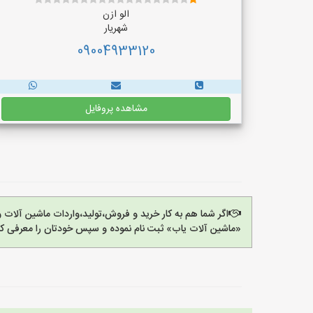
الو ازن
شهریار
09004933120
مشاهده پروفایل
اگر شما هم به کار خرید و فروش،تولید،واردات ماشین آلات
«ماشین آلات یاب» ثبت نام نموده و سپس خودتان را معرفی کن