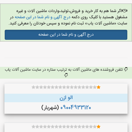
اگر شما هم به کار خرید و فروش،تولید،واردات ماشین آلات و غیره
مشغول هستید با کلیک روی دکمه
درج آگهی و نام شما در این صفحه
در
سایت «ماشین آلات یاب» ثبت نام نموده و سپس خودتان را معرفی کنید.
درج آگهی و نام شما در این صفحه
تلفن فروشنده های ماشین آلات به ترتیب ستاره در سایت ماشین آلات یاب
الو ازن
09004933120
(شهریار)