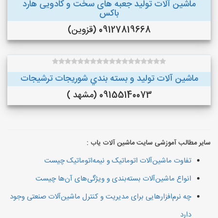
ماشین آلات تولید جعبه های سخت و کادویی هارد
باکس
09127819668 (قزوین)
ماشین آلات توليد و بسته بندي شوريجات ترشيجات
09155140073 (مشهد )
سایر مطالب آموزشی سایت ماشین آلات یاب :
تفاوت ماشین‌آلات اتوماتیک و نیمه‌اتوماتیک چیست
انواع ماشین‌آلات بسته‌بندی و ویژگی‌های آن‌ها چیست
چه نرم‌افزارهایی برای مدیریت و کنترل ماشین‌آلات صنعتی وجود
دارد