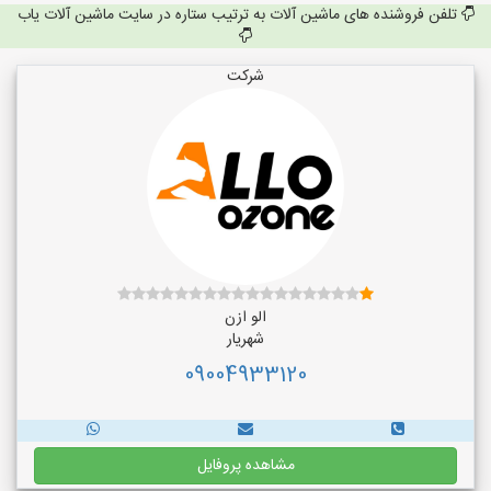
تلفن فروشنده های ماشین آلات به ترتیب ستاره در سایت ماشین آلات یاب
شرکت
الو ازن
شهریار
09004933120
مشاهده پروفایل