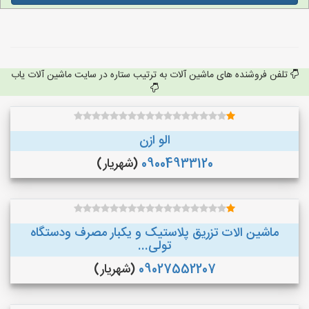
تلفن فروشنده های ماشین آلات به ترتیب ستاره در سایت ماشین آلات یاب
الو ازن
09004933120
(شهریار)
ماشین الات تزریق پلاستیک و یکبار مصرف ودستگاه
تولی...
09027552207
(شهریار)