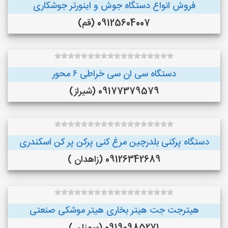
فروش انواع دستگاه جوش و اینورتر جوشکاری
09125604007 (قم)
دستگاه سی ان سی خراطی ۶ محور
09177379579 (شیراز)
دستگاه پرکنی بلدرچین مرغ کنی پرکن پر کن اسکندری
09126342689 (زاهدان )
هیترجت جت هیتر بخاری هیتر موشکی صنعتی