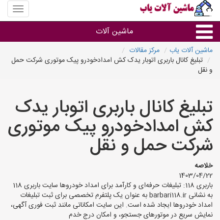
منوی
سایت
ماشین
ماشین آلات
آلات
یاب
ماشین آلات یاب
مرکز مقالات
تبلیغ کانال باربری اتوبار یدک کش امدادخودرو پیک موتوری شرکت حمل
ماشین آلات
و نقل
سایر گروه ها
تبلیغ کانال باربری اتوبار یدک
کش امدادخودرو پیک موتوری
ماشین آلات
شرکت حمل و نقل
خلاصه
1403/04/22
باربری 118: تبلیغات حرفه‌ای و کارآمد برای امداد خودروها سایت باربری 118
به نشانی barbari118.ir به عنوان یک پلتفرم تخصصی برای ثبت تبلیغات
امداد خودروها ایجاد شده است. این سایت امکاناتی مانند ثبت فوری آگهی،
نمایش سریع در موتورهای جستجو، و امکان درج خدم