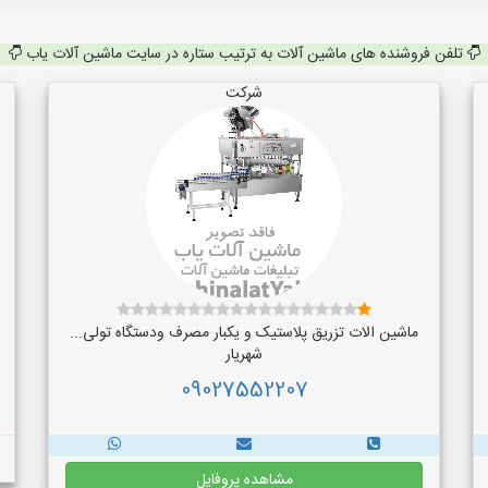
تلفن فروشنده های ماشین آلات به ترتیب ستاره در سایت ماشین آلات یاب
شرکت
ماشین الات تزریق پلاستیک و یکبار مصرف ودستگاه تولی...
شهریار
09027552207
مشاهده پروفایل