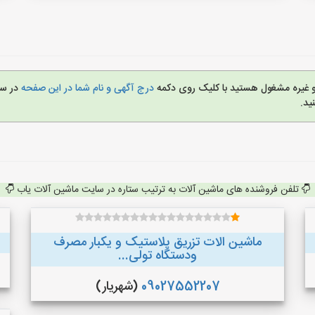
 و غیره مشغول هستید با کلیک روی دکمه
درج آگهی و نام شما در این صفحه
در س
ید.
تلفن فروشنده های ماشین آلات به ترتیب ستاره در سایت ماشین آلات یاب
ماشین الات تزریق پلاستیک و یکبار مصرف
ودستگاه تولی...
09027552207
(شهریار)