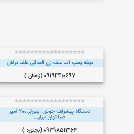
تیغه پمپ آب علف زن الحاقی علف تراش
09194410697 (زنجان )
دستگاه پیشرفته جوش اینورتر.200 آمپر
صبا.توان ابزار...
09398513163 (بجنورد )