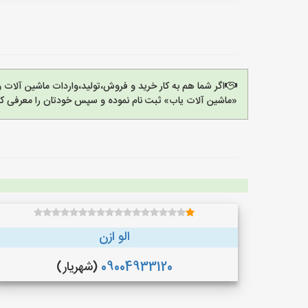
اگر شما هم به کار خرید و فروش،تولید،واردات ماشین آلات
«ماشین آلات یاب» ثبت نام نموده و سپس خودتان را معرفی کن
الو ازن
09004933120
(شهریار)