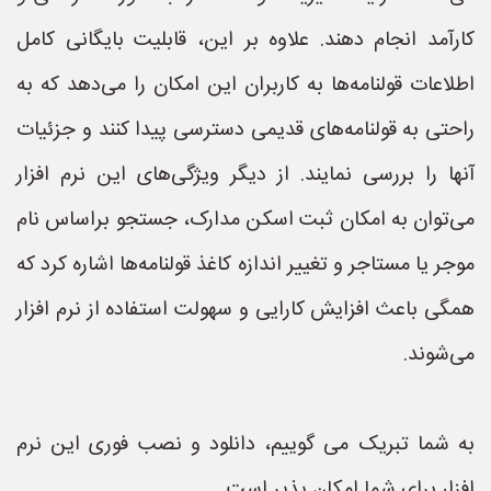
کارآمد انجام دهند. علاوه بر این، قابلیت بایگانی کامل
اطلاعات قولنامه‌ها به کاربران این امکان را می‌دهد که به
راحتی به قولنامه‌های قدیمی دسترسی پیدا کنند و جزئیات
آنها را بررسی نمایند. از دیگر ویژگی‌های این نرم افزار
می‌توان به امکان ثبت اسکن مدارک، جستجو براساس نام
موجر یا مستاجر و تغییر اندازه کاغذ قولنامه‌ها اشاره کرد که
همگی باعث افزایش کارایی و سهولت استفاده از نرم افزار
می‌شوند.
به شما تبریک می گوییم، دانلود و نصب فوری این نرم
افزار برای شما امکان پذیر است.