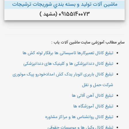
ماشین آلات توليد و بسته بندي شوريجات ترشيجات
09155140073 (مشهد )
سایر مطالب آموزشی سایت ماشین آلات یاب :
تبلیغ کانال تعمیرکارها تاسیساتی ها برقکار لوله کش ها
تبلیغ کانال دندانپزشکی ها و کلینیک های دندانپزشکی
تبلیغ کانال باربری اتوبار یدک کش امدادخودرو پیک موتوری
شرکت حمل و نقل
تبلیغ کانال آهن آلاتی ها
تبلیغ کانال آموزشگاه ها
تبلیغ کانال روانشناس ها و مراکز مشاوره
تبلیغ کانال وکیل ها و موسسات حقوقی