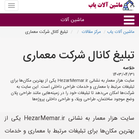
منوی
سایت
ماشین
ماشین آلات
آلات
یاب
ماشین آلات یاب
مرکز مقالات
تبلیغ کانال شرکت معماری
ماشین آلات
تبلیغ کانال شرکت معماری
سایر گروه ها
خلاصه
1403/04/31
ماشین آلات
سایت هزار معمار به نشانی HezarMemar.ir یکی از بهترین مکان‌ها برای
تبلیغات مرتبط با معماری و خدمات طراحی داخلی است. این سایت به
شرکت‌ها امکان می‌دهد تا تبلیغات خود را در زمینه‌هایی مانند طراحی پلان
وضع موجود ساختمان، طراحی ویلا، و طراحی داخلی پروژه‌ها
سایت هزار معمار به نشانی HezarMemar.ir یکی از
بهترین مکان‌ها برای تبلیغات مرتبط با معماری و خدمات