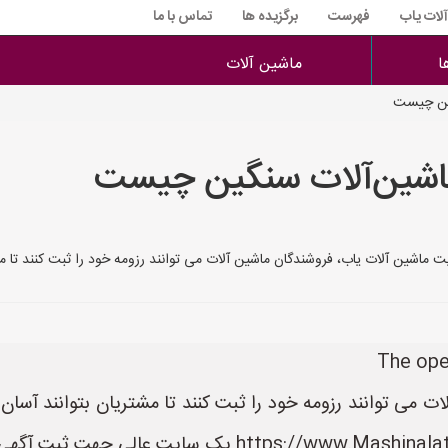
آلات یاب
فهرست
برگزیده ها
تماس با ما
ا
ماشین آلات
گین چیست
اشین‌آلات سنگین چیست
 می توانند رزومه خود را ثبت کنند تا مشتریان بتوانند آسا