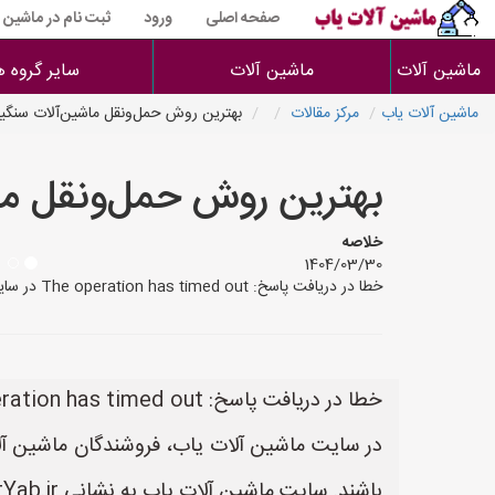
صفحه اصلی
ورود
ثبت نام در ماشین 
ماشین آلات
ماشین آلات
سایر گروه ه
ماشین آلات یاب
مرکز مقالات
بهترین روش حمل‌ونقل ماشین‌آلات سن
بهترین روش حمل‌ونقل م
خلاصه
1404/03/30
خطا در دریافت پاسخ: The operation has timed out در سایت ماشین آلات یاب، فروشندگان ماشین آلات می توانند رزومه خود را ثبت کنند تا مشتریان بتوانند آسان تر به اطلاعات و محصولات آن
خطا در دریافت پاسخ: The operation has timed out
در سایت ماشین آلات یاب، فروشندگان ماشین آلات
باشند. سایت ماشین آلات یاب به نشانی https://www.MashinalatYab.ir یک سایت عالی جهت ثبت آگهی و تبلیغات ماشین آلات می باشد.