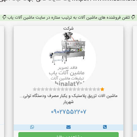
تلفن فروشنده های ماشین آلات به ترتیب ستاره در سایت ماشین آلات یاب
شرکت
ماشین الات تزریق پلاستیک و یکبار مصرف ودستگاه تولی...
شهریار
09027552207