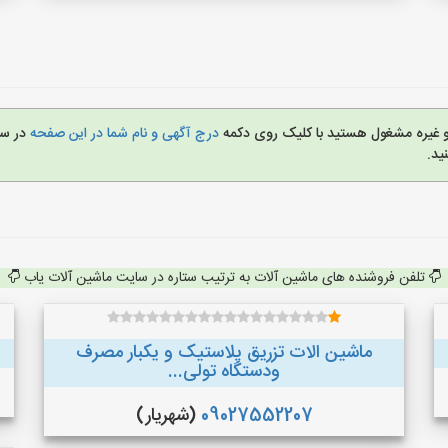
 و غیره مشغول هستید با کلیک روی دکمه
درج آگهی و نام شما در این صفحه
در س
ید.
تلفن فروشنده های ماشین آلات به ترتیب ستاره در سایت ماشین آلات یاب
ماشین الات تزریق پلاستیک و یکبار مصرف
ودستگاه تولی...
09027552207
(شهریار)