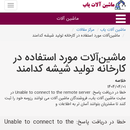
منوی
سایت
ماشین
ماشین آلات
آلات
یاب
ماشین آلات یاب
مرکز مقالات
ماشین‌آلات مورد استفاده در کارخانه تولید شیشه کدامند
ماشین آلات
ماشین‌آلات مورد استفاده در
سایر گروه ها
کارخانه تولید شیشه کدامند
ماشین آلات
خلاصه
1404/04/01
خطا در دریافت پاسخ: Unable to connect to the remote server در
سایت ماشین آلات یاب، فروشندگان ماشین آلات می توانند رزومه خود را ثبت
کنند تا مشتریان بتوانند آسان تر به اطلاعات و
خطا در دریافت پاسخ: Unable to connect to the