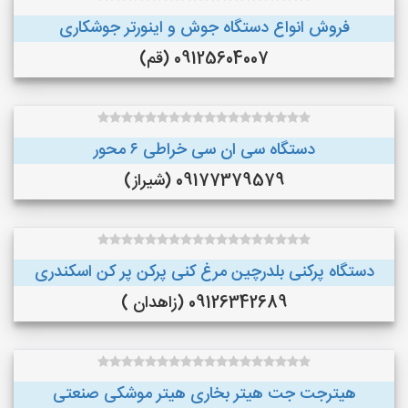
فروش انواع دستگاه جوش و اینورتر جوشکاری
09125604007 (قم)
دستگاه سی ان سی خراطی ۶ محور
09177379579 (شیراز)
دستگاه پرکنی بلدرچین مرغ کنی پرکن پر کن اسکندری
09126342689 (زاهدان )
هیترجت جت هیتر بخاری هیتر موشکی صنعتی