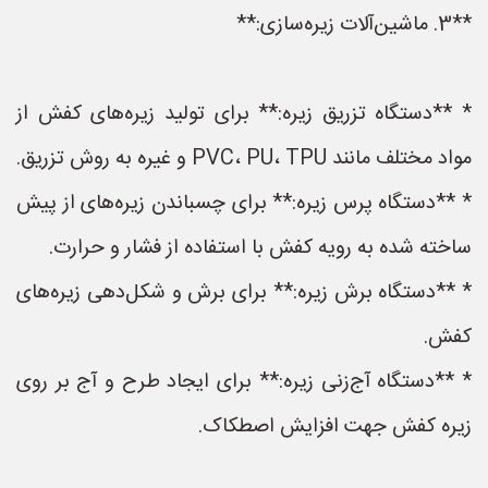
**3. ماشین‌آلات زیره‌سازی:**
* **دستگاه تزریق زیره:** برای تولید زیره‌های کفش از
مواد مختلف مانند PVC، PU، TPU و غیره به روش تزریق.
* **دستگاه پرس زیره:** برای چسباندن زیره‌های از پیش
ساخته شده به رویه کفش با استفاده از فشار و حرارت.
* **دستگاه برش زیره:** برای برش و شکل‌دهی زیره‌های
کفش.
* **دستگاه آج‌زنی زیره:** برای ایجاد طرح و آج بر روی
زیره کفش جهت افزایش اصطکاک.