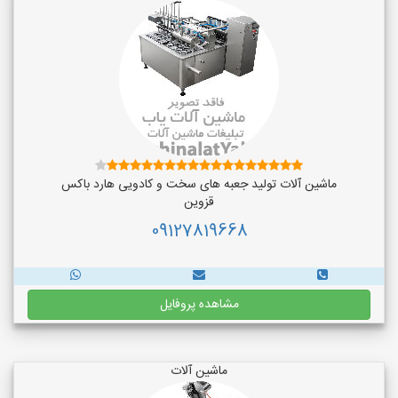
ماشین آلات تولید جعبه های سخت و کادویی هارد باکس
قزوین
09127819668
مشاهده پروفایل
ماشین آلات