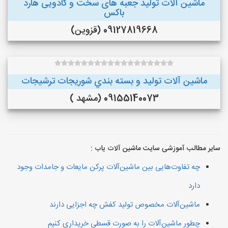
ماشین آلات تولید جعبه های سخت و کادویی هارد
باکس
09127819668 (قزوین)
ماشین آلات توليد و بسته بندي شوريجات ترشيجات
09155140073 (مشهد )
سایر مطالب آموزشی سایت ماشین آلات یاب :
چه تفاوت‌هایی بین ماشین‌آلات پرکن مایعات و جامدات وجود
دارد
ماشین‌آلات مخصوص تولید کفش چه اجزایی دارند
چطور ماشین‌آلات را به صورت قسطی خریداری کنیم