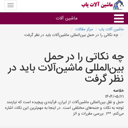
منوی
سایت
ماشین
ماشین آلات
آلات
یاب
ماشین آلات یاب
مرکز مقالات
چه نکاتی را در حمل بین‌المللی ماشین‌آلات باید در نظر گرفت
ماشین آلات
چه نکاتی را در حمل
سایر گروه ها
بین‌المللی ماشین‌آلات باید در
ماشین آلات
نظر گرفت
خلاصه
1404/05/21
حمل و نقل بین‌المللی ماشین‌آلات از ایران، فرآیندی پیچیده است که نیازمند
توجه به نکات و جنبه‌های مختلفی است. در اینجا به مهم‌ترین این نکات اشاره
می‌کنم: **1. بررسی مقررات و الز