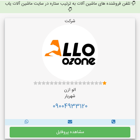
تلفن فروشنده های ماشین آلات به ترتیب ستاره در سایت ماشین آلات یاب
شرکت
الو ازن
شهریار
09004933120
مشاهده پروفایل