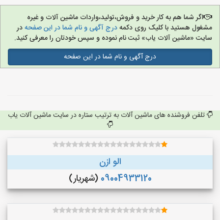
اگر شما هم به کار خرید و فروش،تولید،واردات ماشین آلات و غیره
مشغول هستید با کلیک روی دکمه
درج آگهی و نام شما در این صفحه
در
سایت «ماشین آلات یاب» ثبت نام نموده و سپس خودتان را معرفی کنید.
درج آگهی و نام شما در این صفحه
تلفن فروشنده های ماشین آلات به ترتیب ستاره در سایت ماشین آلات یاب
الو ازن
09004933120
(شهریار)