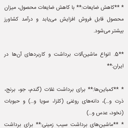
* **کاهش ضایعات:** با کاهش ضایعات محصول، میزان
محصول قابل فروش افزایش می‌یابد و درآمد کشاورز
بیشتر می‌شود.
**5. انواع ماشین‌آلات برداشت و کاربردهای آن‌ها در
ایران:**
* **کمباین‌ها:** برای برداشت غلات (گندم، جو، برنج،
ذرت و...)، دانه‌های روغنی (کلزا، سویا و...) و حبوبات
(نخود، عدس و...)
* **ماشین‌های برداشت سیب زمینی:** برای برداشت