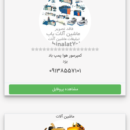
کمپرسور هوا پمپ باد
یزد
09138557101
مشاهده پروفایل
ماشین آلات