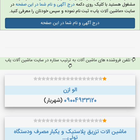
مشغول هستید با کلیک روی دکمه
درج آگهی و نام شما در این صفحه
در
سایت «ماشین آلات یاب» ثبت نام نموده و سپس خودتان را معرفی کنید.
درج آگهی و نام شما در این صفحه
تلفن فروشنده های ماشین آلات به ترتیب ستاره در سایت ماشین آلات یاب
الو ازن
09004933120
(شهریار)
ماشین الات تزریق پلاستیک و یکبار مصرف ودستگاه
تولی...