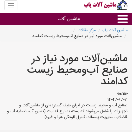
منوی
سایت
ماشین
ماشین آلات
آلات
یاب
ماشین آلات یاب
مرکز مقالات
ماشین‌آلات مورد نیاز در صنایع آب‌ومحیط زیست کدامند
ماشین آلات
ماشین‌آلات مورد نیاز در
سایر گروه ها
صنایع آب‌ومحیط زیست
ماشین آلات
کدامند
خلاصه
1404/06/03
صنایع آب و محیط زیست در ایران طیف گسترده‌ای از ماشین‌آلات و
تجهیزات را شامل می‌شوند که بسته به نوع فعالیت (تامین آب، تصفیه آب و
فاضلاب، مدیریت پسماند، کنترل آلودگی هوا و غیره)