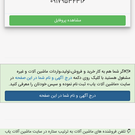
09179534316
مشاهده پروفایل
اگر شما هم به کار خرید و فروش،تولید،واردات ماشین آلات و غیره
مشغول هستید با کلیک روی دکمه
درج آگهی و نام شما در این صفحه
در
سایت «ماشین آلات یاب» ثبت نام نموده و سپس خودتان را معرفی کنید.
درج آگهی و نام شما در این صفحه
تلفن فروشنده های ماشین آلات به ترتیب ستاره در سایت ماشین آلات یاب