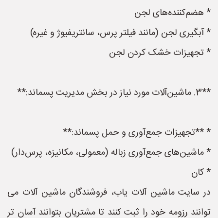
* هضم‌کننده‌های لجن
* آبگیری لجن (مانند فیلتر پرس، سانتریفیوژ و غیره)
* تجهیزات خشک کردن لجن
**3. ماشین‌آلات مورد نیاز در بخش مدیریت پسماند:**
* **تجهیزات جمع‌آوری و حمل پسماند:**
* ماشین‌های جمع‌آوری زباله (معمولی، مکانیزه، پرس‌دار)
* کان
در سایت ماشین آلات یاب، فروشندگان ماشین آلات می
توانند رزومه خود را ثبت کنند تا مشتریان بتوانند آسان تر