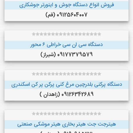
فروش انواع دستگاه جوش و اینورتر جوشکاری
09125604007 (قم)
دستگاه سی ان سی خراطی ۶ محور
09177379579 (شیراز)
دستگاه پرکنی بلدرچین مرغ کنی پرکن پر کن اسکندری
09126342689 (زاهدان )
هیترجت جت هیتر بخاری هیتر موشکی صنعتی