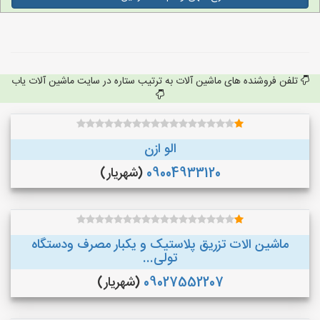
تلفن فروشنده های ماشین آلات به ترتیب ستاره در سایت ماشین آلات یاب
الو ازن
09004933120
(شهریار)
ماشین الات تزریق پلاستیک و یکبار مصرف ودستگاه
تولی...
09027552207
(شهریار)