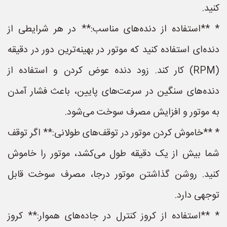
کنید.
* **استفاده از دنده‌های مناسب:** در هر شرایطی از
دنده‌ای استفاده کنید که موتور در بهینه‌ترین دور در دقیقه
(RPM) کار کند. زود دنده عوض کردن و استفاده از
دنده‌های سنگین در سرعت‌های پایین، باعث فشار آمدن
به موتور و افزایش مصرف سوخت می‌شود.
* **خاموش کردن موتور در توقف‌های طولانی:** اگر توقف
شما بیش از یک دقیقه طول می‌کشد، موتور را خاموش
کنید. روشن گذاشتن موتور درجا، مصرف سوخت قابل
توجهی دارد.
* **استفاده از کروز کنترل در جاده‌های هموار:** کروز