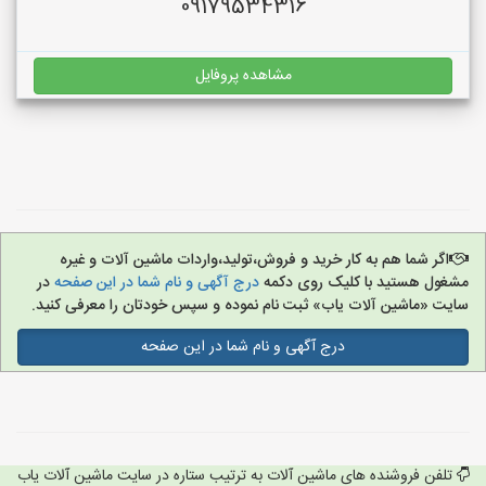
09179534316
مشاهده پروفایل
اگر شما هم به کار خرید و فروش،تولید،واردات ماشین آلات و غیره
مشغول هستید با کلیک روی دکمه
درج آگهی و نام شما در این صفحه
در
سایت «ماشین آلات یاب» ثبت نام نموده و سپس خودتان را معرفی کنید.
درج آگهی و نام شما در این صفحه
تلفن فروشنده های ماشین آلات به ترتیب ستاره در سایت ماشین آلات یاب