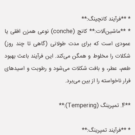
* **فرآیند کانچینگ:**
* **ماشین‌آلات:** کانچ (conche) نوعی همزن افقی یا
عمودی است که برای مدت طولانی (گاهی تا چند روز)
شکلات را مخلوط و همگن می‌کند. این فرآیند باعث بهبود
طعم، عطر، و بافت شکلات می‌شود و رطوبت و اسیدهای
فرار ناخواسته را از بین می‌برد.
**4. تمپرینگ (Tempering):**
* **فرآیند تمپرینگ:**