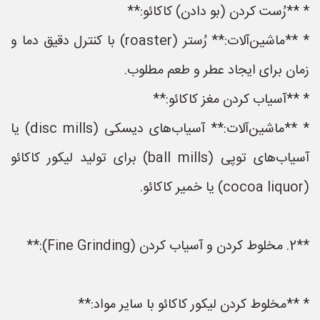
* **رُست کردن (بو دادن) کاکائو:**
* **ماشین‌آلات:** رُستر (roaster) با کنترل دقیق دما و
زمان برای ایجاد عطر و طعم مطلوب.
* **آسیاب کردن مغز کاکائو:**
* **ماشین‌آلات:** آسیاب‌های دیسکی (disc mills) یا
آسیاب‌های توپی (ball mills) برای تولید لیکور کاکائو
(cocoa liquor) یا خمیر کاکائو.
**2. مخلوط کردن و آسیاب کردن (Fine Grinding):**
* **مخلوط کردن لیکور کاکائو با سایر مواد:**