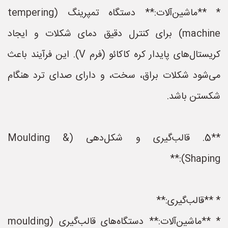
* **ماشین‌آلات:** دستگاه تمپرینگ (tempering
machine) برای کنترل دقیق دمای شکلات و ایجاد
کریستال‌های پایدار کره کاکائو (فرم V). این فرآیند باعث
می‌شود شکلات براق، سخت، و دارای صدای ترد هنگام
شکستن باشد.
**5. قالب‌گیری و شکل‌دهی (Moulding &
Shaping):**
* **قالب‌گیری:**
* **ماشین‌آلات:** دستگاه‌های قالب‌گیری (moulding