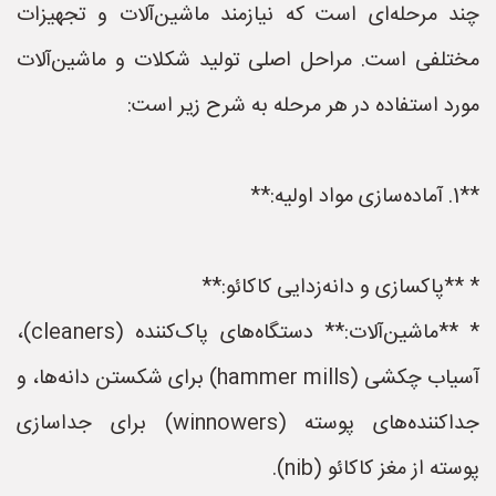
چند مرحله‌ای است که نیازمند ماشین‌آلات و تجهیزات
مختلفی است. مراحل اصلی تولید شکلات و ماشین‌آلات
مورد استفاده در هر مرحله به شرح زیر است:
**1. آماده‌سازی مواد اولیه:**
* **پاکسازی و دانه‌زدایی کاکائو:**
* **ماشین‌آلات:** دستگاه‌های پاک‌کننده (cleaners)،
آسیاب چکشی (hammer mills) برای شکستن دانه‌ها، و
جداکننده‌های پوسته (winnowers) برای جداسازی
پوسته از مغز کاکائو (nib).