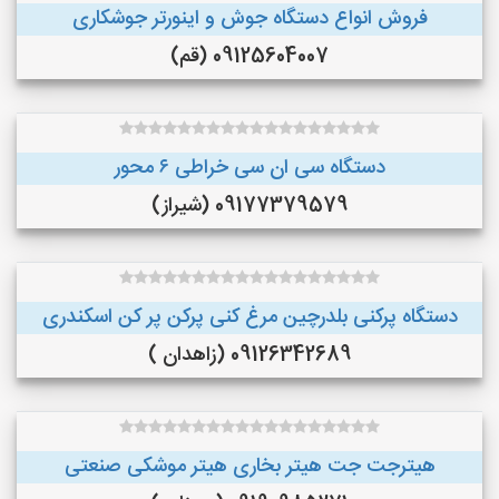
فروش انواع دستگاه جوش و اینورتر جوشکاری
09125604007 (قم)
دستگاه سی ان سی خراطی ۶ محور
09177379579 (شیراز)
دستگاه پرکنی بلدرچین مرغ کنی پرکن پر کن اسکندری
09126342689 (زاهدان )
هیترجت جت هیتر بخاری هیتر موشکی صنعتی