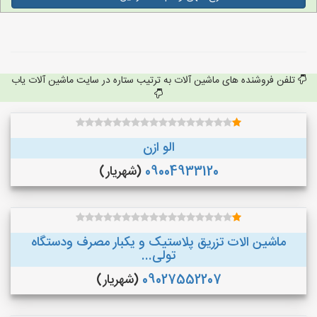
تلفن فروشنده های ماشین آلات به ترتیب ستاره در سایت ماشین آلات یاب
الو ازن
09004933120
(شهریار)
ماشین الات تزریق پلاستیک و یکبار مصرف ودستگاه
تولی...
09027552207
(شهریار)