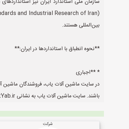
بین‌المللی هستند.
**نحوه انطباق با استانداردها در ایران:**
* **اجباری
در سایت ماشین آلات یاب، فروشندگان ماشین آلات
باشند. سایت ماشین آلات یاب به نشانی https://www.MashinalatYab.ir یک سایت عالی جهت ثبت آگهی و تبلیغات ماشین آلات می باشد.
شرکت