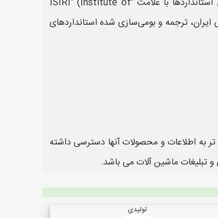
سازمان ملی استاندارد ایران نیز استانداردهای ملی را بر اساس استانداردهای بین‌المللی تدوین می‌کند. این استانداردها با علامت "ISIRI" (Institute of
د، استانداردهای ملی ایران، ترجمه و بومی‌سازی شده استانداردهای
ن تر به اطلاعات و محصولات آنها دسترسی داشته
تولیدی