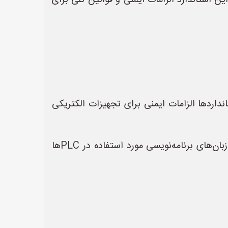
ا:** این استاندارد الزامات ایمنی و قوانین کلی برای
ین سری استانداردها الزامات ایمنی برای تجهیزات الکتریکی
* **IEC 61131-3 - کنترل‌کننده‌های منطقی برنامه‌پذیر - قسمت 3: زبان‌های برنامه‌نویسی:** این استاندارد زبان‌های برنامه‌نویسی مورد استفاده در PLCها