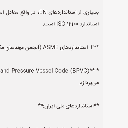
استاندارد ISO 12100 است.
**4. استانداردهای ASME (انجمن مهندسان مکانیک آمریکا):**
می‌پردازد.
**استانداردهای ملی ایران:**