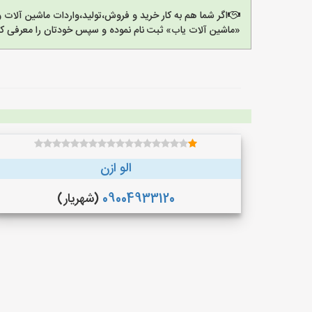
اگر شما هم به کار خرید و فروش،تولید،واردات ماشین آلات
«ماشین آلات یاب» ثبت نام نموده و سپس خودتان را معرفی کن
الو ازن
09004933120
(شهریار)