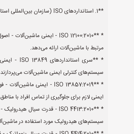
**1. استانداردهای ISO (سازمان بین‌المللی استانداردسازی):**
* **ISO 12100:2010 - ایمنی م
مرتبط با ماشین‌آلات ارائه می‌دهد.
* **سری اس
سیستم‌های کنترلی ایمنی ماشین‌آلات می‌پردازند.
* **ISO 13857:2019 - ایمنی
ایمنی لازم برای جلوگیری از تماس افراد با مناطق
* **ISO 4413:2010 - قدرت سیال
سیستم‌های هیدرولیک مورد استفاده در ماشین‌آ