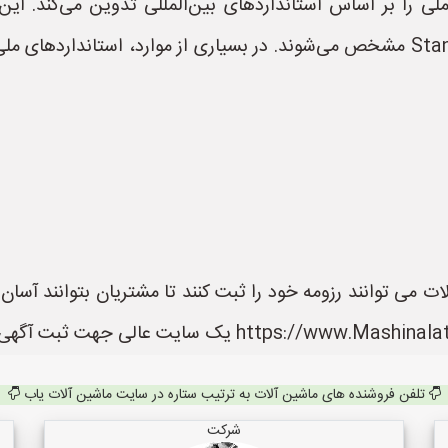
Standards and Industrial Research of Iran) مشخص می‌شوند. در بسیاری از موار
 می توانند رزومه خود را ثبت کنند تا مشتریان بتوانند آسا
تلفن فروشنده های ماشین آلات به ترتیب ستاره در سایت ماشین آلات یاب
شرکت