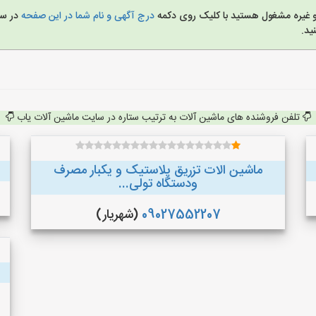
 و غیره مشغول هستید با کلیک روی دکمه
درج آگهی و نام شما در این صفحه
در س
ید.
تلفن فروشنده های ماشین آلات به ترتیب ستاره در سایت ماشین آلات یاب
ماشین الات تزریق پلاستیک و یکبار مصرف
ودستگاه تولی...
09027552207
(شهریار)