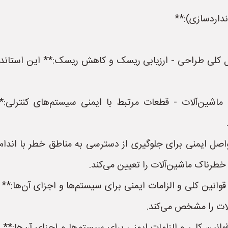
اشین‌آلات - اصول کلی طراحی - ارزیابی ریسک و کاهش ریسک:** این 
تانداردهای ISO 13849 - ایمنی ماشین‌آلات - قطعات مرتبط با ایمنی سیستم‌
 ماشین‌آلات - فواصل ایمنی برای جلوگیری از دسترسی به مناطق خطر با
 خطرناک ماشین‌آلات را تعیین می‌کند.
 هیدرولیک - قوانین کلی و الزامات ایمنی برای سیستم‌ها و اجزای آن‌ه
لات را مشخص می‌کند.