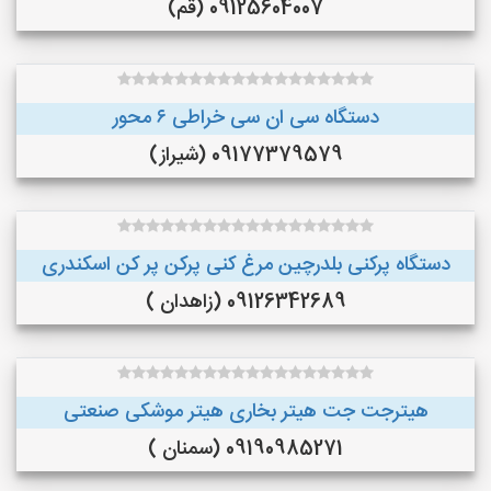
09125604007 (قم)
دستگاه سی ان سی خراطی ۶ محور
09177379579 (شیراز)
دستگاه پرکنی بلدرچین مرغ کنی پرکن پر کن اسکندری
09126342689 (زاهدان )
هیترجت جت هیتر بخاری هیتر موشکی صنعتی
09190985271 (سمنان )