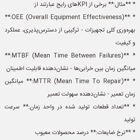
* **مثال:** برخی از KPI‌های رایج عبارتند از:
* **OEE (Overall Equipment Effectiveness):**
بهره‌وری کلی تجهیزات - ترکیبی از دسترس‌پذیری، عملکرد
و کیفیت
* **MTBF (Mean Time Between Failures):**
میانگین زمان بین خرابی‌ها - نشان‌دهنده قابلیت اطمینان
* **MTTR (Mean Time To Repair):** میانگین
زمان تعمیر - نشان‌دهنده سهولت تعمیر
* **تعداد قطعات تولید شده در واحد زمان:** سرعت
تولید
* **نرخ ضایعات:** درصد محصولات معیوب