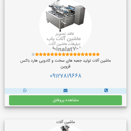
ماشین آلات تولید جعبه های سخت و کادویی هارد باکس
قزوین
09127819668
مشاهده پروفایل
ماشین آلات