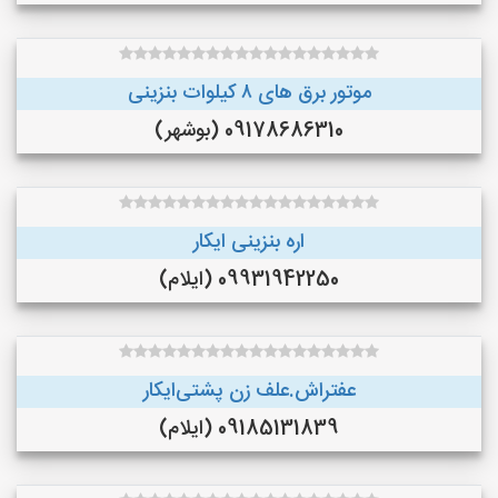
موتور برق های ٨ کیلوات بنزینی
09178686310 (بوشهر)
اره بنزینی ایکار
09931942250 (ایلام)
عفتراش.علف زن پشتی‌ایکار
09185131839 (ایلام)