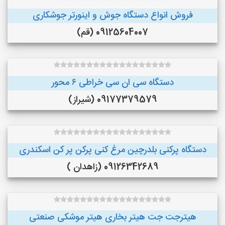
فروش انواع دستگاه جوش و اینورتر جوشکاری
09125604007 (قم)
دستگاه سی ان سی خراطی ۶ محور
09177379579 (شیراز)
دستگاه پرکنی بلدرچین مرغ کنی پرکن پر کن اسکندری
09126342689 (زاهدان )
هیترجت جت هیتر بخاری هیتر موشکی صنعتی