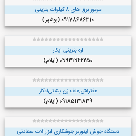
موتور برق های ٨ کیلوات بنزینی
09178686310 (بوشهر)
اره بنزینی ایکار
09931942250 (ایلام)
عفتراش.علف زن پشتی‌ایکار
09185131839 (ایلام)
دستگاه جوش اینورتر جوشکاری ابزارآلات سعادتی