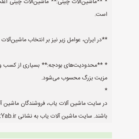
* **ماشین‌آلات چینی:** ماشین‌آلات چینی اغلب
است.
**در ایران، عوامل زیر نیز بر انتخاب ماشین‌آلات 
* **محدودیت‌های بودجه:** بسیاری از کسب و ک
مزیت بزرگ محسوب می‌شود.
*
در سایت ماشین آلات یاب، فروشندگان ماشین آلات
باشند. سایت ماشین آلات یاب به نشانی https://www.MashinalatYab.ir یک سایت عالی جهت ثبت آگهی و تبلیغات ماشین آلات می باشد.