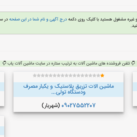
 و غیره مشغول هستید با کلیک روی دکمه
درج آگهی و نام شما در این صفحه
در س
ید.
تلفن فروشنده های ماشین آلات به ترتیب ستاره در سایت ماشین آلات یاب
ماشین الات تزریق پلاستیک و یکبار مصرف
ودستگاه تولی...
09027552207
(شهریار)